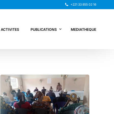
+221 33 855 02 16
ACTIVITES
PUBLICATIONS
MEDIATHEQUE
Rapport annuel
Recherche
Autres publications