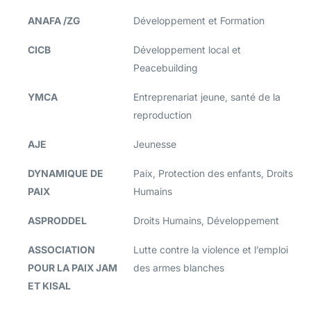
ANAFA /ZG
Développement et Formation
CICB
Développement local et
Peacebuilding
YMCA
Entreprenariat jeune, santé de la
reproduction
AJE
Jeunesse
DYNAMIQUE DE
Paix, Protection des enfants, Droits
PAIX
Humains
ASPRODDEL
Droits Humains, Développement
ASSOCIATION
Lutte contre la violence et l’emploi
POUR LA PAIX JAM
des armes blanches
ET KISAL