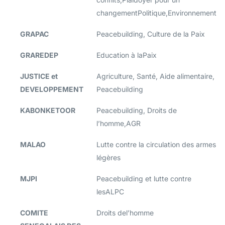
changementPolitique,Environnement
GRAPAC
Peacebuilding, Culture de la Paix
GRAREDEP
Education à laPaix
JUSTICE et
Agriculture, Santé, Aide alimentaire,
DEVELOPPEMENT
Peacebuilding
KABONKETOOR
Peacebuilding, Droits de
l’homme,AGR
MALAO
Lutte contre la circulation des armes
légères
MJPI
Peacebuilding et lutte contre
lesALPC
COMITE
Droits del’homme