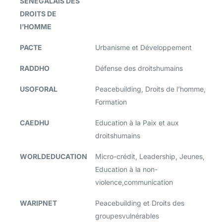
SENEGALAIS DES
DROITS DE
l’HOMME
PACTE
Urbanisme et Développement
RADDHO
Défense des droitshumains
USOFORAL
Peacebuilding, Droits de l’homme,
Formation
CAEDHU
Education à la Paix et aux
droitshumains
WORLDEDUCATION
Micro-crédit, Leadership, Jeunes,
Education à la non-
violence,communication
WARIPNET
Peacebuilding et Droits des
groupesvulnérables