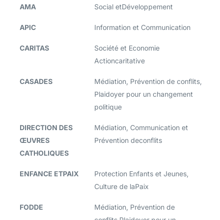
AMA
Social etDéveloppement
APIC
Information et Communication
CARITAS
Société et Economie
Actioncaritative
CASADES
Médiation, Prévention de conflits,
Plaidoyer pour un changement
politique
DIRECTION DES
Médiation, Communication et
ŒUVRES
Prévention deconflits
CATHOLIQUES
ENFANCE ETPAIX
Protection Enfants et Jeunes,
Culture de laPaix
FODDE
Médiation, Prévention de
conflits,Plaidoyer pour un