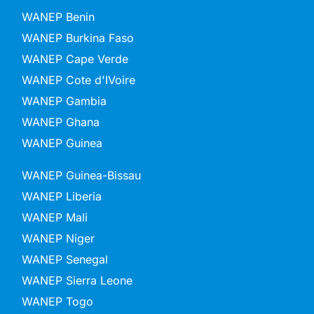
WANEP Benin
WANEP Burkina Faso
WANEP Cape Verde
WANEP Cote d'IVoire
WANEP Gambia
WANEP Ghana
WANEP Guinea
WANEP Guinea-Bissau
WANEP Liberia
WANEP Mali
WANEP Niger
WANEP Senegal
WANEP Sierra Leone
WANEP Togo