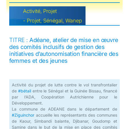
Activité
,
Projet
-
Projet
,
Sénégal
,
Wanep
TITRE :
Adéane, atelier de mise en œuvre
des comités inclusifs de gestion des
initiatives d’autonomisation financière des
femmes et des jeunes
Activité du projet de lutte contre le vol transfrontalier
de
#bétail
entre le Sénégal et la Guinée Bissau, financé
par l’ADA, Coopération Autrichienne pour le
Développement.
La commune de ADEANE dans le département de
#Ziguinchor
accueille les représentants des communes
de Kaour, Simbandi balante, Djibanar, Goudomp et
Samine dans le but de la mise en place des comités