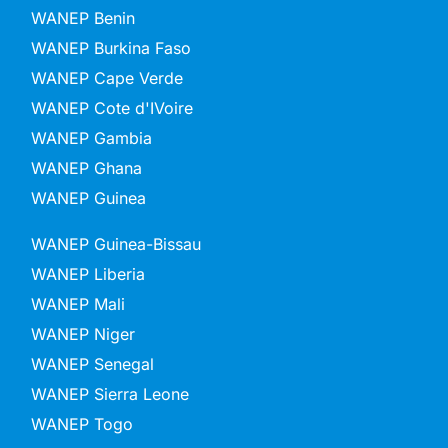
WANEP Benin
WANEP Burkina Faso
WANEP Cape Verde
WANEP Cote d'IVoire
WANEP Gambia
WANEP Ghana
WANEP Guinea
WANEP Guinea-Bissau
WANEP Liberia
WANEP Mali
WANEP Niger
WANEP Senegal
WANEP Sierra Leone
WANEP Togo