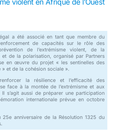
sme violent en Afrique de l’Ouest
al a été associé en tant que membre du
 renforcement de capacités sur le rôle des
évention de l’extrémisme violent, de la
 et de la polarisation, organisé par Partners
se en œuvre du projet « les sentinelles des
 » et de la cohésion sociale ».
enforcer la résilience et l’efficacité des
sse face à la montée de l’extrémisme et aux
Il s’agit aussi de préparer une participation
émoration internationale prévue en octobre
du 25e anniversaire de la Résolution 1325 du
s.