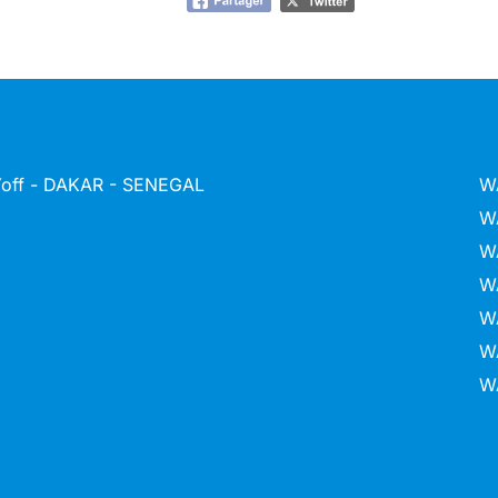
 Yoff - DAKAR - SENEGAL
W
W
W
W
W
W
W