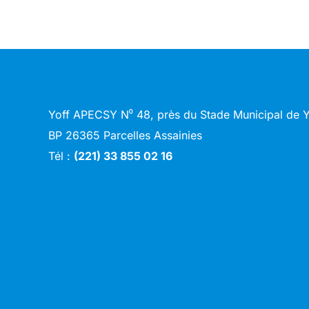
Yoff APECSY N⁰ 48, près du Stade Municipal de
BP 26365 Parcelles Assainies
Tél :
(221) 33 855 02 16