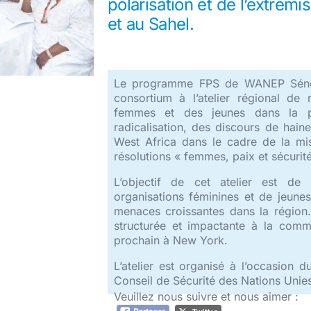
polarisation et de l’extrémi
et au Sahel.
Le programme FPS de WANEP Sénég
consortium à l’atelier régional de
femmes et des jeunes dans la pr
radicalisation, des discours de haine
West Africa dans le cadre de la mi
résolutions « femmes, paix et sécurité
L’objectif de cet atelier est de r
organisations féminines et de jeune
menaces croissantes dans la région. 
structurée et impactante à la comm
prochain à New York.
L’atelier est organisé à l’occasion 
Conseil de Sécurité des Nations Unie
Veuillez nous suivre et nous aimer :