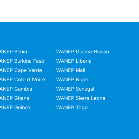
ANEP Benin
WANEP Guinea-Bissau
ANEP Burkina Faso
WANEP Liberia
ANEP Cape Verde
WANEP Mali
ANEP Cote d'IVoire
WANEP Niger
ANEP Gambia
WANEP Senegal
ANEP Ghana
WANEP Sierra Leone
ANEP Guinea
WANEP Togo