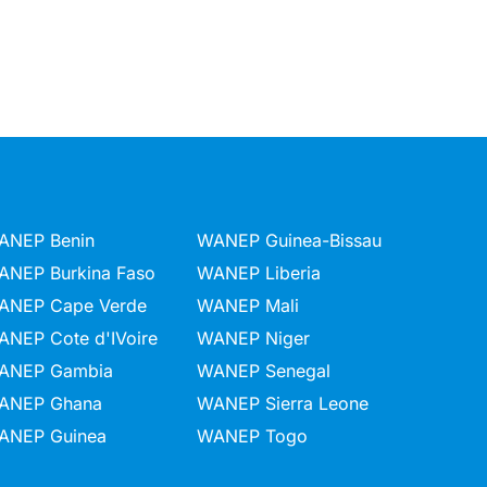
ANEP Benin
WANEP Guinea-Bissau
ANEP Burkina Faso
WANEP Liberia
ANEP Cape Verde
WANEP Mali
ANEP Cote d'IVoire
WANEP Niger
ANEP Gambia
WANEP Senegal
ANEP Ghana
WANEP Sierra Leone
ANEP Guinea
WANEP Togo