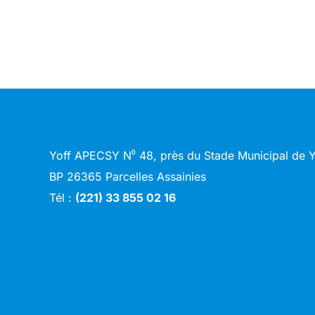
Yoff APECSY N⁰ 48, près du Stade Municipal de
BP 26365 Parcelles Assainies
Tél :
(221) 33 855 02 16