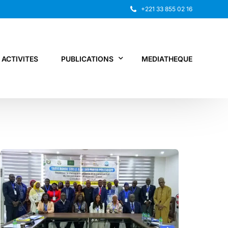
+221 33 855 02 16
ACTIVITES
PUBLICATIONS
MEDIATHEQUE
Rapport annuel
Recherche
Autres publications