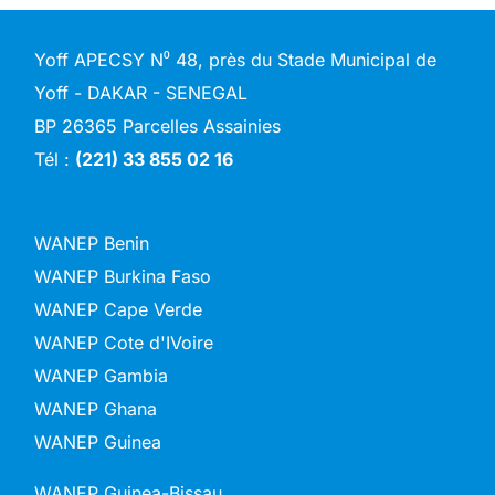
Yoff APECSY N⁰ 48, près du Stade Municipal de
Yoff - DAKAR - SENEGAL
BP 26365 Parcelles Assainies
Tél :
(221) 33 855 02 16
WANEP Benin
WANEP Burkina Faso
WANEP Cape Verde
WANEP Cote d'IVoire
WANEP Gambia
WANEP Ghana
WANEP Guinea
WANEP Guinea-Bissau