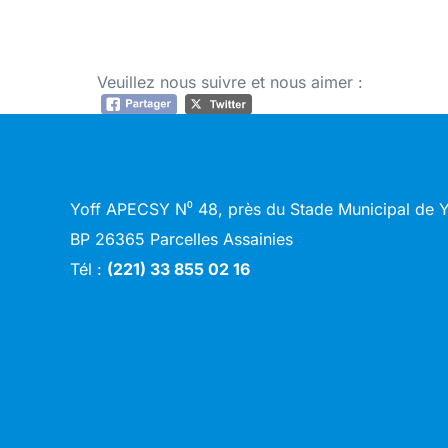
Veuillez nous suivre et nous aimer :
Yoff APECSY N⁰ 48, près du Stade Municipal de
BP 26365 Parcelles Assainies
Tél :
(221) 33 855 02 16