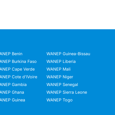
ANEP Benin
WANEP Guinea-Bissau
ANEP Burkina Faso
WANEP Liberia
ANEP Cape Verde
WANEP Mali
ANEP Cote d'IVoire
WANEP Niger
ANEP Gambia
WANEP Senegal
ANEP Ghana
WANEP Sierra Leone
ANEP Guinea
WANEP Togo