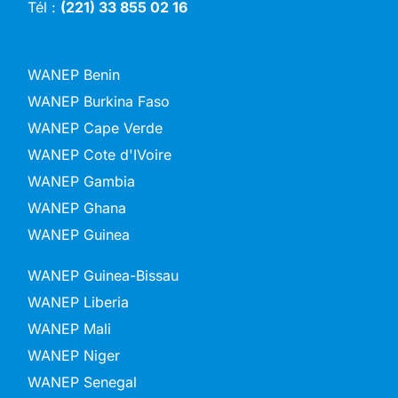
Tél :
(221) 33 855 02 16
WANEP Benin
WANEP Burkina Faso
WANEP Cape Verde
WANEP Cote d'IVoire
WANEP Gambia
WANEP Ghana
WANEP Guinea
WANEP Guinea-Bissau
WANEP Liberia
WANEP Mali
WANEP Niger
WANEP Senegal