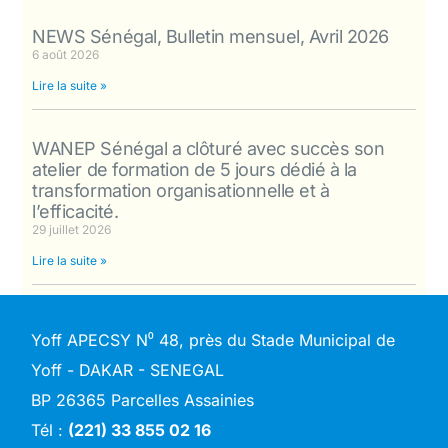
NEWS Sénégal, Bulletin mensuel, Avril 2026
6 août 2026
Lire la suite »
WANEP Sénégal a clôturé avec succès son
atelier de formation de 5 jours dédié à la
transformation organisationnelle et à
l’efficacité.
29 juillet 2026
Lire la suite »
Yoff APECSY N⁰ 48, près du Stade Municipal de
Yoff - DAKAR - SENEGAL
BP 26365 Parcelles Assainies
Tél :
(221) 33 855 02 16