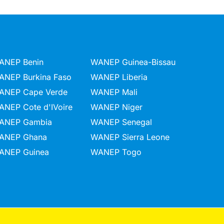
ANEP Benin
WANEP Guinea-Bissau
ANEP Burkina Faso
WANEP Liberia
ANEP Cape Verde
WANEP Mali
ANEP Cote d'IVoire
WANEP Niger
ANEP Gambia
WANEP Senegal
ANEP Ghana
WANEP Sierra Leone
ANEP Guinea
WANEP Togo