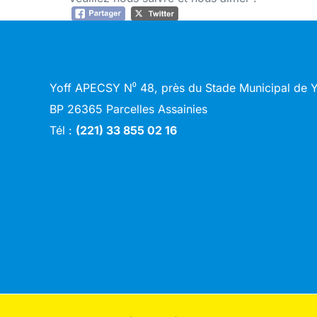
Yoff APECSY N⁰ 48, près du Stade Municipal de
BP 26365 Parcelles Assainies
Tél :
(221) 33 855 02 16