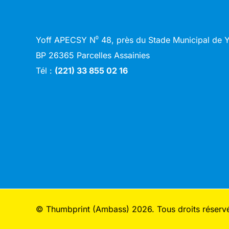
Yoff APECSY N⁰ 48, près du Stade Municipal de
BP 26365 Parcelles Assainies
Tél :
(221) 33 855 02 16
© Thumbprint (Ambass) 2026. Tous droits réserv