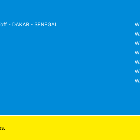
 Yoff - DAKAR - SENEGAL
W
W
W
W
W
W
W
és.