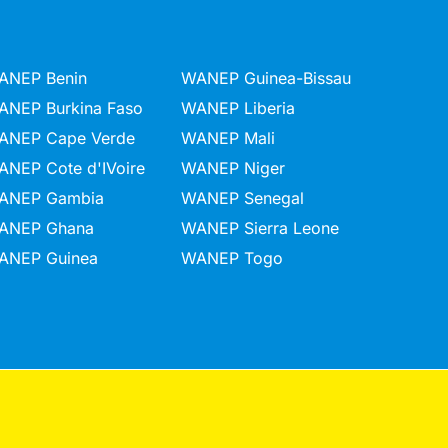
ANEP Benin
WANEP Guinea-Bissau
ANEP Burkina Faso
WANEP Liberia
ANEP Cape Verde
WANEP Mali
ANEP Cote d'IVoire
WANEP Niger
ANEP Gambia
WANEP Senegal
ANEP Ghana
WANEP Sierra Leone
ANEP Guinea
WANEP Togo