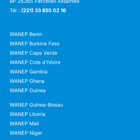
BP 26365 Parcelles Assainies
Tél :
(221) 33 855 02 16
WANEP Benin
WANEP Burkina Faso
WANEP Cape Verde
WANEP Cote d'IVoire
WANEP Gambia
WANEP Ghana
WANEP Guinea
WANEP Guinea-Bissau
WANEP Liberia
WANEP Mali
WANEP Niger