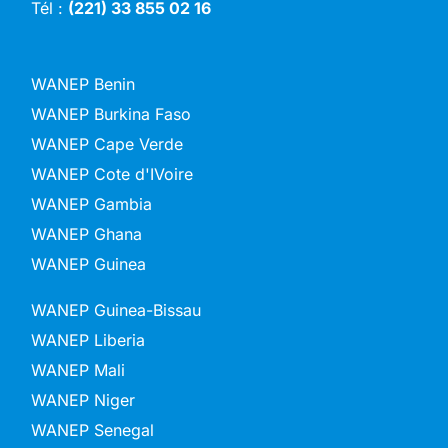
Tél :
(221) 33 855 02 16
WANEP Benin
WANEP Burkina Faso
WANEP Cape Verde
WANEP Cote d'IVoire
WANEP Gambia
WANEP Ghana
WANEP Guinea
WANEP Guinea-Bissau
WANEP Liberia
WANEP Mali
WANEP Niger
WANEP Senegal