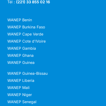
Tél :
(221) 33 855 02 16
WANEP Benin
WANEP Burkina Faso
WANEP Cape Verde
WANEP Cote d'IVoire
WANEP Gambia
WANEP Ghana
WANEP Guinea
WANEP Guinea-Bissau
WANEP Liberia
WANEP Mali
WANEP Niger
WANEP Senegal