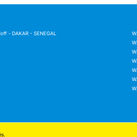
 Yoff - DAKAR - SENEGAL
W
W
W
W
W
W
W
és.