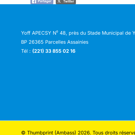
Yoff APECSY N⁰ 48, près du Stade Municipal de
BP 26365 Parcelles Assainies
Tél :
(221) 33 855 02 16
© Thumbprint (Ambass) 2026. Tous droits réserv