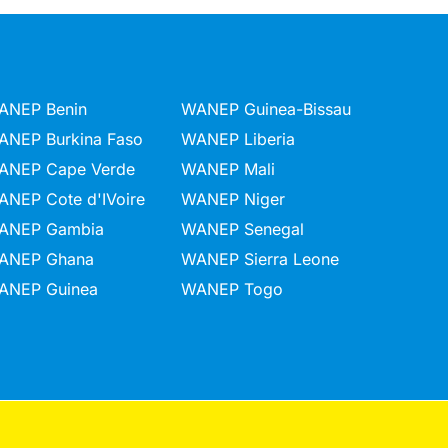
ANEP Benin
WANEP Guinea-Bissau
ANEP Burkina Faso
WANEP Liberia
ANEP Cape Verde
WANEP Mali
ANEP Cote d'IVoire
WANEP Niger
ANEP Gambia
WANEP Senegal
ANEP Ghana
WANEP Sierra Leone
ANEP Guinea
WANEP Togo