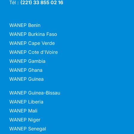
Tél :
(221) 33 855 02 16
WANEP Benin
WANEP Burkina Faso
WANEP Cape Verde
WANEP Cote d'IVoire
WANEP Gambia
WANEP Ghana
WANEP Guinea
WANEP Guinea-Bissau
WANEP Liberia
WANEP Mali
WANEP Niger
WANEP Senegal