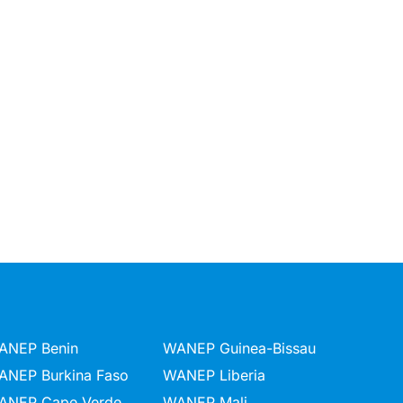
ANEP Benin
WANEP Guinea-Bissau
ANEP Burkina Faso
WANEP Liberia
ANEP Cape Verde
WANEP Mali