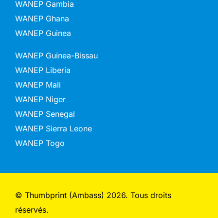
WANEP Gambia
WANEP Ghana
WANEP Guinea
WANEP Guinea-Bissau
WANEP Liberia
WANEP Mali
WANEP Niger
WANEP Senegal
WANEP Sierra Leone
WANEP Togo
© Thumbprint (Ambass) 2026. Tous droits
réservés.