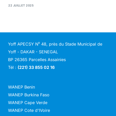
22 JUILLET 2025
Yoff APECSY N⁰ 48, près du Stade Municipal de
Yoff - DAKAR - SENEGAL
BP 26365 Parcelles Assainies
Tél :
(221) 33 855 02 16
WANEP Benin
WANEP Burkina Faso
WANEP Cape Verde
WANEP Cote d'IVoire