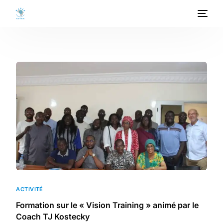
ACCUEIL
A PROPOS
PROGRAMMES
PROJETS
ACTIVITES
PUBLICATIONS
ACTIVITÉ
MEDIATHEQUE
Formation sur le « Vision Training » animé par le
Coach TJ Kostecky