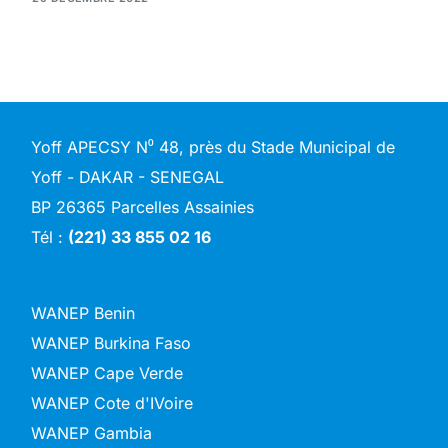
Yoff APECSY N⁰ 48, près du Stade Municipal de
Yoff - DAKAR - SENEGAL
BP 26365 Parcelles Assainies
Tél :
(221) 33 855 02 16
WANEP Benin
WANEP Burkina Faso
WANEP Cape Verde
WANEP Cote d'IVoire
WANEP Gambia