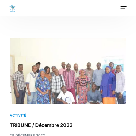
ACCUEIL
A PROPOS
PROGRAMMES
PROJETS
ACTIVITES
PUBLICATIONS
ACTIVITÉ
MEDIATHEQUE
TRIBUNE / Décembre 2022
29 DÉCEMBRE 2022