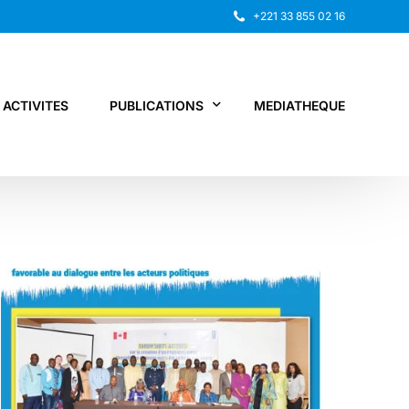
+221 33 855 02 16
ACTIVITES
PUBLICATIONS
MEDIATHEQUE
Rapport annuel
Recherche
Autres publications