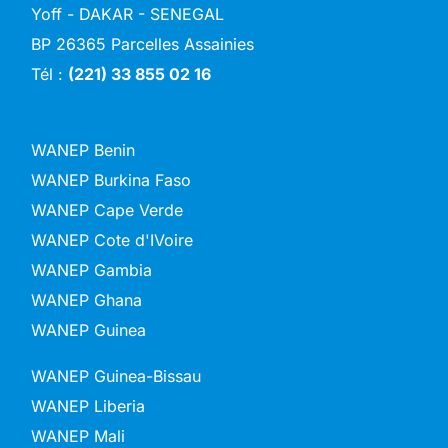
Yoff - DAKAR - SENEGAL
BP 26365 Parcelles Assainies
Tél :
(221) 33 855 02 16
WANEP Benin
WANEP Burkina Faso
WANEP Cape Verde
WANEP Cote d'IVoire
WANEP Gambia
WANEP Ghana
WANEP Guinea
WANEP Guinea-Bissau
WANEP Liberia
WANEP Mali