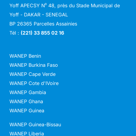
Yoff APECSY N⁰ 48, près du Stade Municipal de
Yoff - DAKAR - SENEGAL
BP 26365 Parcelles Assainies
Tél :
(221) 33 855 02 16
WANEP Benin
WANEP Burkina Faso
WANEP Cape Verde
WANEP Cote d'IVoire
WANEP Gambia
WANEP Ghana
WANEP Guinea
WANEP Guinea-Bissau
WANEP Liberia