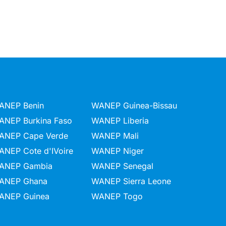
ANEP Benin
WANEP Guinea-Bissau
ANEP Burkina Faso
WANEP Liberia
ANEP Cape Verde
WANEP Mali
ANEP Cote d'IVoire
WANEP Niger
ANEP Gambia
WANEP Senegal
ANEP Ghana
WANEP Sierra Leone
ANEP Guinea
WANEP Togo