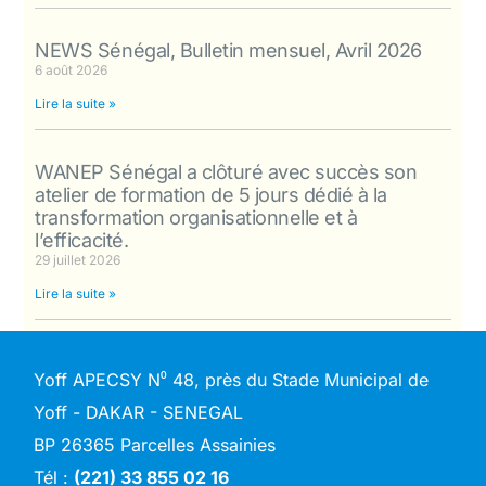
NEWS Sénégal, Bulletin mensuel, Avril 2026
6 août 2026
Lire la suite »
WANEP Sénégal a clôturé avec succès son
atelier de formation de 5 jours dédié à la
transformation organisationnelle et à
l’efficacité.
29 juillet 2026
Lire la suite »
Yoff APECSY N⁰ 48, près du Stade Municipal de
Yoff - DAKAR - SENEGAL
BP 26365 Parcelles Assainies
Tél :
(221) 33 855 02 16