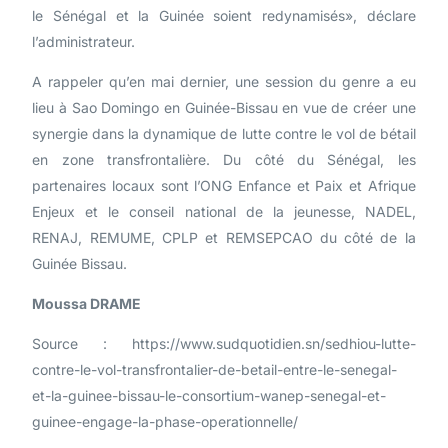
le Sénégal et la Guinée soient redynamisés», déclare
l’administrateur.
A rappeler qu’en mai dernier, une session du genre a eu
lieu à Sao Domingo en Guinée-Bissau en vue de créer une
synergie dans la dynamique de lutte contre le vol de bétail
en zone transfrontalière. Du côté du Sénégal, les
partenaires locaux sont l’ONG Enfance et Paix et Afrique
Enjeux et le conseil national de la jeunesse, NADEL,
RENAJ, REMUME, CPLP et REMSEPCAO du côté de la
Guinée Bissau.
Moussa DRAME
Source : https://www.sudquotidien.sn/sedhiou-lutte-
contre-le-vol-transfrontalier-de-betail-entre-le-senegal-
et-la-guinee-bissau-le-consortium-wanep-senegal-et-
guinee-engage-la-phase-operationnelle/