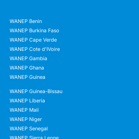
WANEP Benin
WANEP Burkina Faso
WANEP Cape Verde
WANEP Cote d'IVoire
WANEP Gambia
WANEP Ghana
WANEP Guinea
WANEP Guinea-Bissau
WANEP Liberia
WANEP Mali
WANEP Niger
WANEP Senegal
WANEP Sierra Leone