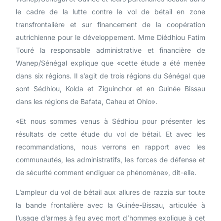
le cadre de la lutte contre le vol de bétail en zone
transfrontalière et sur financement de la coopération
autrichienne pour le développement. Mme Diédhiou Fatim
Touré la responsable administrative et financière de
Wanep/Sénégal explique que «cette étude a été menée
dans six régions. Il s’agit de trois régions du Sénégal que
sont Sédhiou, Kolda et Ziguinchor et en Guinée Bissau
dans les régions de Bafata, Caheu et Ohio».
«Et nous sommes venus à Sédhiou pour présenter les
résultats de cette étude du vol de bétail. Et avec les
recommandations, nous verrons en rapport avec les
communautés, les administratifs, les forces de défense et
de sécurité comment endiguer ce phénomène», dit-elle.
L’ampleur du vol de bétail aux allures de razzia sur toute
la bande frontalière avec la Guinée-Bissau, articulée à
l’usage d’armes à feu avec mort d’hommes explique à cet