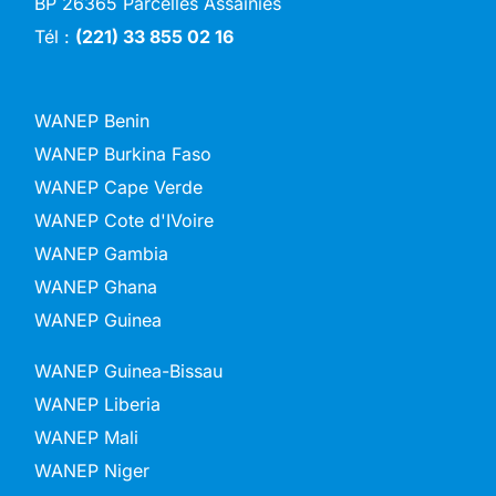
BP 26365 Parcelles Assainies
Tél :
(221) 33 855 02 16
WANEP Benin
WANEP Burkina Faso
WANEP Cape Verde
WANEP Cote d'IVoire
WANEP Gambia
WANEP Ghana
WANEP Guinea
WANEP Guinea-Bissau
WANEP Liberia
WANEP Mali
WANEP Niger