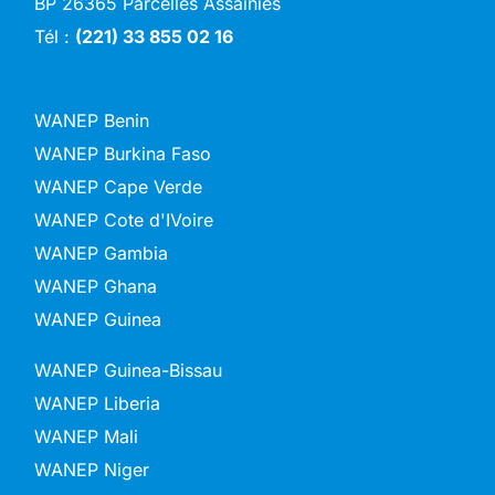
BP 26365 Parcelles Assainies
Tél :
(221) 33 855 02 16
WANEP Benin
WANEP Burkina Faso
WANEP Cape Verde
WANEP Cote d'IVoire
WANEP Gambia
WANEP Ghana
WANEP Guinea
WANEP Guinea-Bissau
WANEP Liberia
WANEP Mali
WANEP Niger