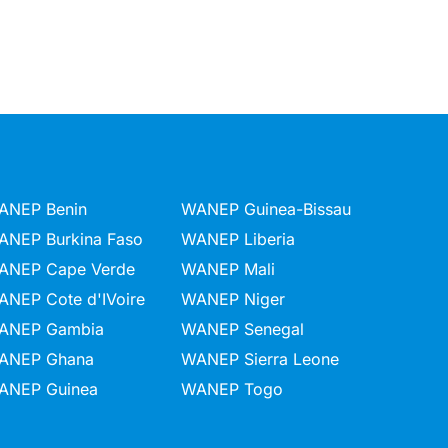
ANEP Benin
WANEP Guinea-Bissau
ANEP Burkina Faso
WANEP Liberia
ANEP Cape Verde
WANEP Mali
ANEP Cote d'IVoire
WANEP Niger
ANEP Gambia
WANEP Senegal
ANEP Ghana
WANEP Sierra Leone
ANEP Guinea
WANEP Togo