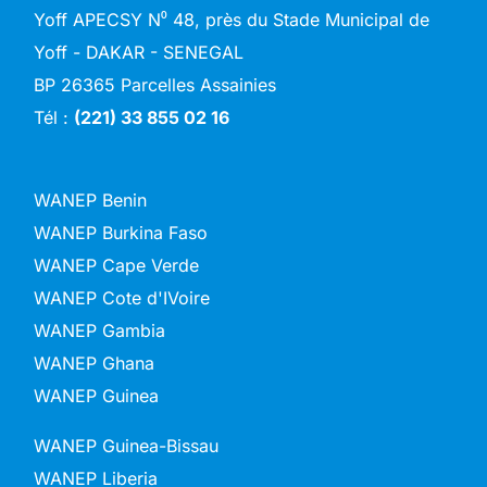
Yoff APECSY N⁰ 48, près du Stade Municipal de
Yoff - DAKAR - SENEGAL
BP 26365 Parcelles Assainies
Tél :
(221) 33 855 02 16
WANEP Benin
WANEP Burkina Faso
WANEP Cape Verde
WANEP Cote d'IVoire
WANEP Gambia
WANEP Ghana
WANEP Guinea
WANEP Guinea-Bissau
WANEP Liberia