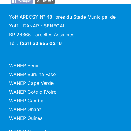
Yoff APECSY N⁰ 48, près du Stade Municipal de
Yoff - DAKAR - SENEGAL
BP 26365 Parcelles Assainies
Tél :
(221) 33 855 02 16
WANEP Benin
WANEP Burkina Faso
WANEP Cape Verde
WANEP Cote d'IVoire
WANEP Gambia
WANEP Ghana
WANEP Guinea