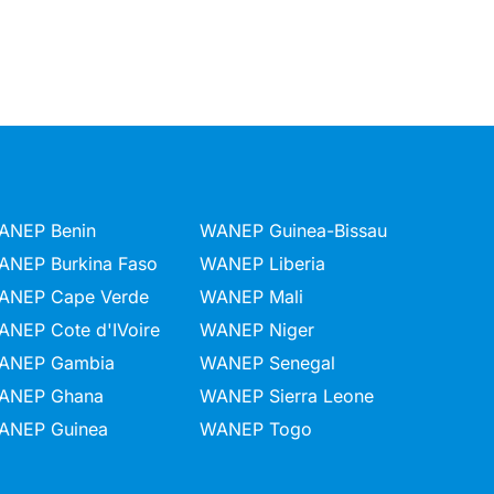
ANEP Benin
WANEP Guinea-Bissau
ANEP Burkina Faso
WANEP Liberia
ANEP Cape Verde
WANEP Mali
ANEP Cote d'IVoire
WANEP Niger
ANEP Gambia
WANEP Senegal
ANEP Ghana
WANEP Sierra Leone
ANEP Guinea
WANEP Togo