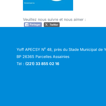
Veuillez nous suivre et nous aimer :
Yoff APECSY N⁰ 48, près du Stade Municipal de
BP 26365 Parcelles Assainies
Tél :
(221) 33 855 02 16