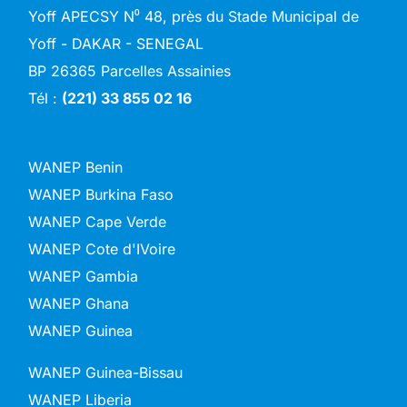
Yoff APECSY N⁰ 48, près du Stade Municipal de
Yoff - DAKAR - SENEGAL
BP 26365 Parcelles Assainies
Tél :
(221) 33 855 02 16
WANEP Benin
WANEP Burkina Faso
WANEP Cape Verde
WANEP Cote d'IVoire
WANEP Gambia
WANEP Ghana
WANEP Guinea
WANEP Guinea-Bissau
WANEP Liberia