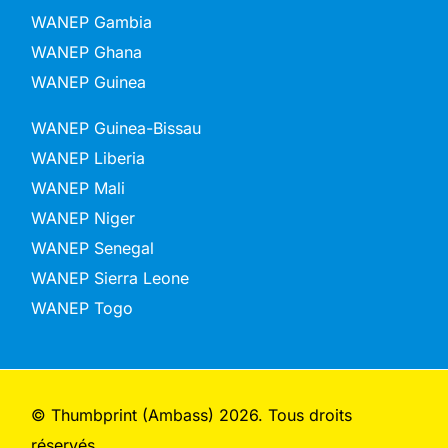
WANEP Gambia
WANEP Ghana
WANEP Guinea
WANEP Guinea-Bissau
WANEP Liberia
WANEP Mali
WANEP Niger
WANEP Senegal
WANEP Sierra Leone
WANEP Togo
© Thumbprint (Ambass) 2026. Tous droits
réservés.