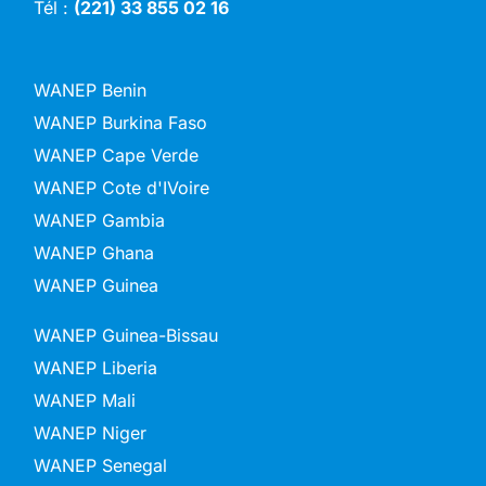
Tél :
(221) 33 855 02 16
WANEP Benin
WANEP Burkina Faso
WANEP Cape Verde
WANEP Cote d'IVoire
WANEP Gambia
WANEP Ghana
WANEP Guinea
WANEP Guinea-Bissau
WANEP Liberia
WANEP Mali
WANEP Niger
WANEP Senegal