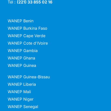
Tél :
(221) 33 855 02 16
WANEP Benin
WANEP Burkina Faso
WANEP Cape Verde
WANEP Cote d'IVoire
WANEP Gambia
WANEP Ghana
WANEP Guinea
WANEP Guinea-Bissau
WANEP Liberia
WANEP Mali
WANEP Niger
WANEP Senegal