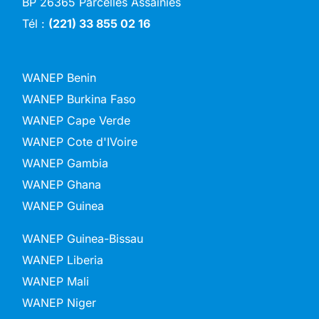
BP 26365 Parcelles Assainies
Tél :
(221) 33 855 02 16
WANEP Benin
WANEP Burkina Faso
WANEP Cape Verde
WANEP Cote d'IVoire
WANEP Gambia
WANEP Ghana
WANEP Guinea
WANEP Guinea-Bissau
WANEP Liberia
WANEP Mali
WANEP Niger