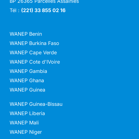
BP 26365 Parcelles Assainies
Tél :
(221) 33 855 02 16
WANEP Benin
WANEP Burkina Faso
WANEP Cape Verde
WANEP Cote d'IVoire
WANEP Gambia
WANEP Ghana
WANEP Guinea
WANEP Guinea-Bissau
WANEP Liberia
WANEP Mali
WANEP Niger