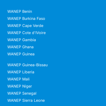
WANEP Benin
WANEP Burkina Faso
WANEP Cape Verde
WANEP Cote d'IVoire
WANEP Gambia
WANEP Ghana
WANEP Guinea
WANEP Guinea-Bissau
WANEP Liberia
WANEP Mali
WANEP Niger
WANEP Senegal
WANEP Sierra Leone