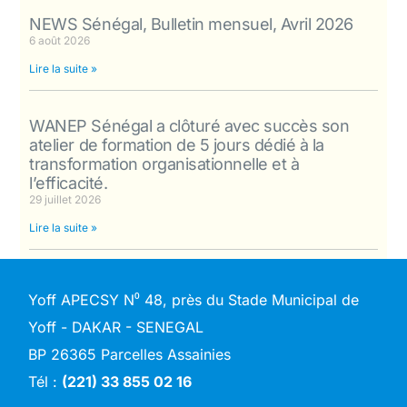
NEWS Sénégal, Bulletin mensuel, Avril 2026
6 août 2026
Lire la suite »
WANEP Sénégal a clôturé avec succès son
atelier de formation de 5 jours dédié à la
transformation organisationnelle et à
l’efficacité.
29 juillet 2026
Lire la suite »
Yoff APECSY N⁰ 48, près du Stade Municipal de
Yoff - DAKAR - SENEGAL
BP 26365 Parcelles Assainies
Tél :
(221) 33 855 02 16