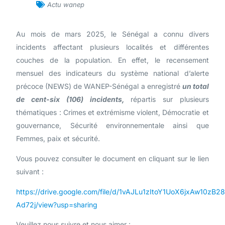
Actu wanep
Au mois de mars 2025, le Sénégal a connu divers
incidents affectant plusieurs localités et différentes
couches de la population. En effet, le recensement
mensuel des indicateurs du système national d’alerte
précoce (NEWS) de WANEP-Sénégal a enregistré
un total
de cent-six (106) incidents,
répartis sur plusieurs
thématiques : Crimes et extrémisme violent, Démocratie et
gouvernance, Sécurité environnementale ainsi que
Femmes, paix et sécurité.
Vous pouvez consulter le document en cliquant sur le lien
suivant :
https://drive.google.com/file/d/1vAJLu1zItoY1UoX6jxAw10zB28
Ad72j/view?usp=sharing
Veuillez nous suivre et nous aimer :