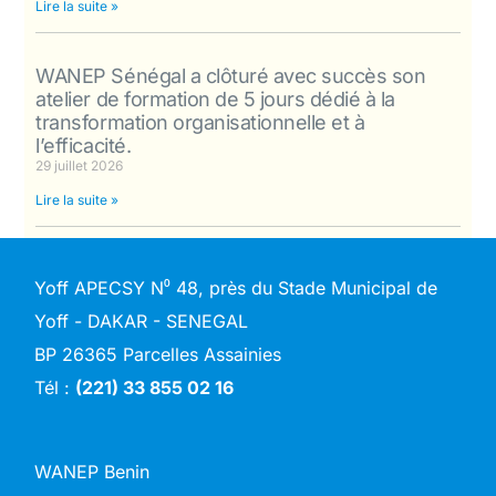
Lire la suite »
WANEP Sénégal a clôturé avec succès son
atelier de formation de 5 jours dédié à la
transformation organisationnelle et à
l’efficacité.
29 juillet 2026
Lire la suite »
Yoff APECSY N⁰ 48, près du Stade Municipal de
Yoff - DAKAR - SENEGAL
BP 26365 Parcelles Assainies
Tél :
(221) 33 855 02 16
WANEP Benin