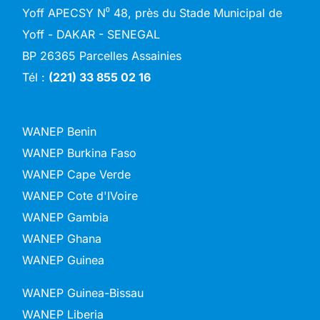
Yoff APECSY N⁰ 48, près du Stade Municipal de
Yoff - DAKAR - SENEGAL
BP 26365 Parcelles Assainies
Tél :
(221) 33 855 02 16
WANEP Benin
WANEP Burkina Faso
WANEP Cape Verde
WANEP Cote d'IVoire
WANEP Gambia
WANEP Ghana
WANEP Guinea
WANEP Guinea-Bissau
WANEP Liberia