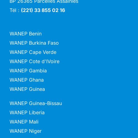
BP 26365 Parcelles Assainies
Tél :
(221) 33 855 02 16
WANEP Benin
WANEP Burkina Faso
WANEP Cape Verde
WANEP Cote d'IVoire
WANEP Gambia
WANEP Ghana
WANEP Guinea
WANEP Guinea-Bissau
WANEP Liberia
WANEP Mali
WANEP Niger