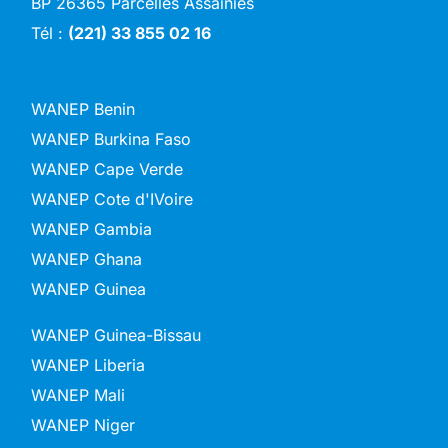
BP 26365 Parcelles Assainies
Tél :
(221) 33 855 02 16
WANEP Benin
WANEP Burkina Faso
WANEP Cape Verde
WANEP Cote d'IVoire
WANEP Gambia
WANEP Ghana
WANEP Guinea
WANEP Guinea-Bissau
WANEP Liberia
WANEP Mali
WANEP Niger