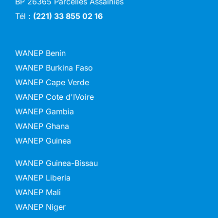
BP 26365 Parcelles Assainies
Tél :
(221) 33 855 02 16
WANEP Benin
WANEP Burkina Faso
WANEP Cape Verde
WANEP Cote d'IVoire
WANEP Gambia
WANEP Ghana
WANEP Guinea
WANEP Guinea-Bissau
WANEP Liberia
WANEP Mali
WANEP Niger