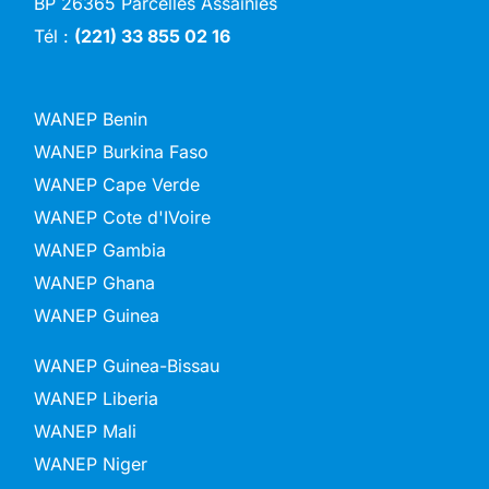
BP 26365 Parcelles Assainies
Tél :
(221) 33 855 02 16
WANEP Benin
WANEP Burkina Faso
WANEP Cape Verde
WANEP Cote d'IVoire
WANEP Gambia
WANEP Ghana
WANEP Guinea
WANEP Guinea-Bissau
WANEP Liberia
WANEP Mali
WANEP Niger