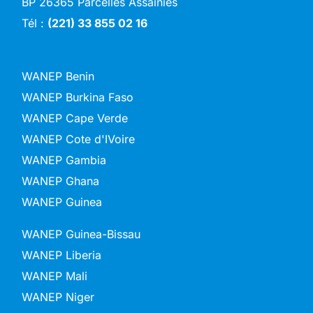
BP 26365 Parcelles Assainies
Tél :
(221) 33 855 02 16
WANEP Benin
WANEP Burkina Faso
WANEP Cape Verde
WANEP Cote d'IVoire
WANEP Gambia
WANEP Ghana
WANEP Guinea
WANEP Guinea-Bissau
WANEP Liberia
WANEP Mali
WANEP Niger