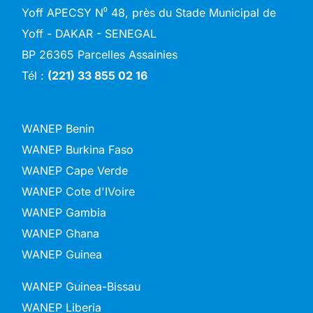
Yoff APECSY N⁰ 48, près du Stade Municipal de
Yoff - DAKAR - SENEGAL
BP 26365 Parcelles Assainies
Tél :
(221) 33 855 02 16
WANEP Benin
WANEP Burkina Faso
WANEP Cape Verde
WANEP Cote d'IVoire
WANEP Gambia
WANEP Ghana
WANEP Guinea
WANEP Guinea-Bissau
WANEP Liberia