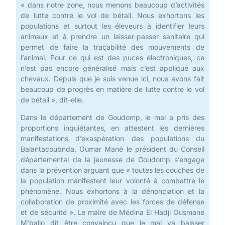
« dans notre zone, nous menons beaucoup d’activités
de lutte contre le vol de bétail. Nous exhortons les
populations et surtout les éleveurs à identifier leurs
animaux et à prendre un laisser-passer sanitaire qui
permet de faire la traçabilité des mouvements de
l’animal. Pour ce qui est des puces électroniques, ce
n’est pas encore généralisé mais c’est appliqué aux
chevaux. Depuis que je suis venue ici, nous avons fait
beaucoup de progrès en matière de lutte contre le vol
de bétail », dit-elle.
Dans le département de Goudomp, le mal a pris des
proportions inquiétantes, en attestent les dernières
manifestations d’exaspération des populations du
Balantacoubnda. Oumar Mané le président du Conseil
départemental de la jeunesse de Goudomp s’engage
dans la prévention arguant que « toutes les couches de
la population manifestent leur volonté à combattre le
phénomène. Nous exhortons à la dénonciation et la
collaboration de proximité avec les forces de défense
et de sécurité ». Le maire de Médina El Hadji Ousmane
M’ballo dit être convaincu que le mal va baisser