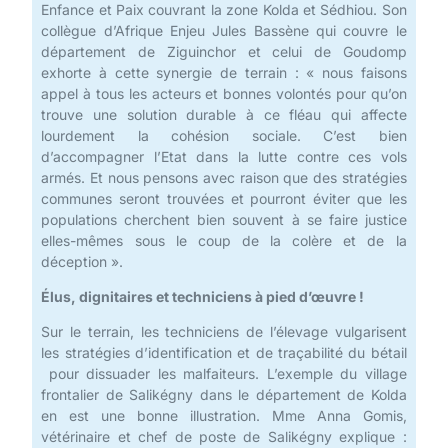
Enfance et Paix couvrant la zone Kolda et Sédhiou. Son
collègue d’Afrique Enjeu Jules Bassène qui couvre le
département de Ziguinchor et celui de Goudomp
exhorte à cette synergie de terrain : « nous faisons
appel à tous les acteurs et bonnes volontés pour qu’on
trouve une solution durable à ce fléau qui affecte
lourdement la cohésion sociale. C’est bien
d’accompagner l’Etat dans la lutte contre ces vols
armés. Et nous pensons avec raison que des stratégies
communes seront trouvées et pourront éviter que les
populations cherchent bien souvent à se faire justice
elles-mêmes sous le coup de la colère et de la
déception ».
Élus, dignitaires et techniciens à pied d’œuvre !
Sur le terrain, les techniciens de l’élevage vulgarisent
les stratégies d’identification et de traçabilité du bétail
pour dissuader les malfaiteurs. L’exemple du village
frontalier de Salikégny dans le département de Kolda
en est une bonne illustration. Mme Anna Gomis,
vétérinaire et chef de poste de Salikégny explique :