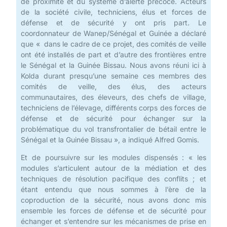
de proximité et du système d’alerte précoce. Acteurs
de la société civile, techniciens, élus et forces de
défense et de sécurité y ont pris part. Le
coordonnateur de Wanep/Sénégal et Guinée a déclaré
que « dans le cadre de ce projet, des comités de veille
ont été installés de part et d’autre des frontières entre
le Sénégal et la Guinée Bissau. Nous avons réuni ici à
Kolda durant presqu’une semaine ces membres des
comités de veille, des élus, des acteurs
communautaires, des éleveurs, des chefs de village,
techniciens de l’élevage, différents corps des forces de
défense et de sécurité pour échanger sur la
problématique du vol transfrontalier de bétail entre le
Sénégal et la Guinée Bissau », a indiqué Alfred Gomis.
Et de poursuivre sur les modules dispensés : « les
modules s’articulent autour de la médiation et des
techniques de résolution pacifique des conflits ; et
étant entendu que nous sommes à l’ère de la
coproduction de la sécurité, nous avons donc mis
ensemble les forces de défense et de sécurité pour
échanger et s’entendre sur les mécanismes de prise en