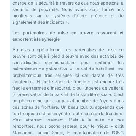
charge de la sécurité à travers ce que nous appelons la
sécurité de proximité. Nous avons aussi formé nos
moniteurs sur le système d’alerte précoce et de
signalement des incidents ».
Les partenaires de mise en œuvre rassurent et
exhortent à la synergie
Au niveau opérationnel, les partenaires de mise en
œuvre sont déjà à pied d’œuvre avec des activités de
sensibilisation communautaire pour renforcer les
mécanismes de prévention. « Le vol de bétail est une
problématique très sérieuse ici car datant de très
longtemps. Et cette zone de frontière est encore très
fragile en termes d’insécurité, d’où l’urgence de veiller à
la préservation de la paix et de la stabilité sociale. C’est
un phénomène qui a appauvri nombre de foyers dans
ces zones de frontière. Un beau jour, tu apprends que
ton troupeau est convoyé de l’autre côté de la frontière,
c’est atterrant vraiment. Mais à la suite de ces
rencontres, nous osons espérer pour le mieux » dixit
Mamadou Lamine Sadio, le coordonnateur de l’ONG