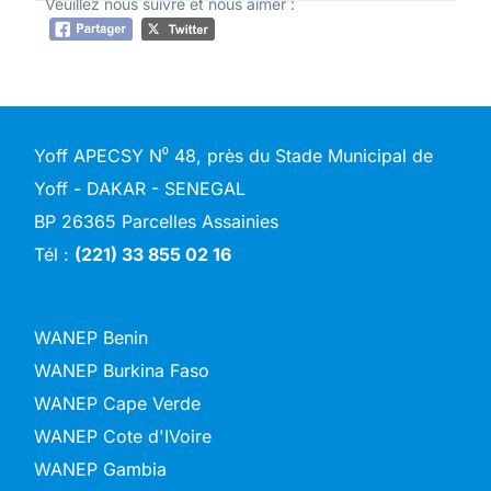
Veuillez nous suivre et nous aimer :
Yoff APECSY N⁰ 48, près du Stade Municipal de
Yoff - DAKAR - SENEGAL
BP 26365 Parcelles Assainies
Tél :
(221) 33 855 02 16
WANEP Benin
WANEP Burkina Faso
WANEP Cape Verde
WANEP Cote d'IVoire
WANEP Gambia