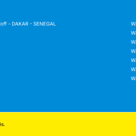
 Yoff - DAKAR - SENEGAL
W
W
W
W
W
W
W
és.