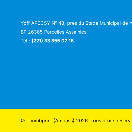
Yoff APECSY N⁰ 48, près du Stade Municipal de
BP 26365 Parcelles Assainies
Tél :
(221) 33 855 02 16
© Thumbprint (Ambass) 2026. Tous droits réserv