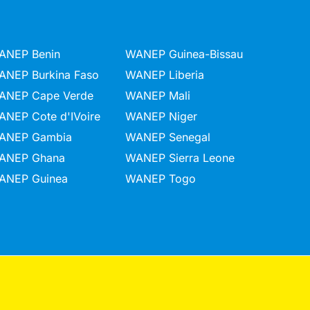
ANEP Benin
WANEP Guinea-Bissau
ANEP Burkina Faso
WANEP Liberia
ANEP Cape Verde
WANEP Mali
ANEP Cote d'IVoire
WANEP Niger
ANEP Gambia
WANEP Senegal
ANEP Ghana
WANEP Sierra Leone
ANEP Guinea
WANEP Togo