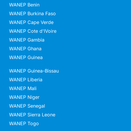
WANEP Benin
WANEP Burkina Faso
WANEP Cape Verde
WANEP Cote d'IVoire
WANEP Gambia
WANEP Ghana
WANEP Guinea
WANEP Guinea-Bissau
WANEP Liberia
WANEP Mali
WANEP Niger
WANEP Senegal
WANEP Sierra Leone
WANEP Togo