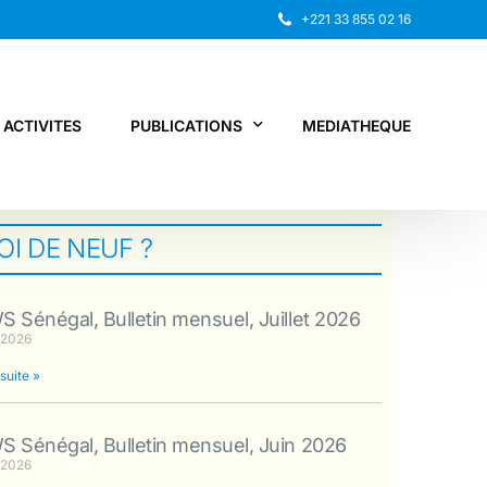
+221 33 855 02 16
ACTIVITES
PUBLICATIONS
MEDIATHEQUE
I DE NEUF ?
Rapport annuel
Recherche
 Sénégal, Bulletin mensuel, Juillet 2026
Autres publications
 2026
 suite »
 Sénégal, Bulletin mensuel, Juin 2026
 2026